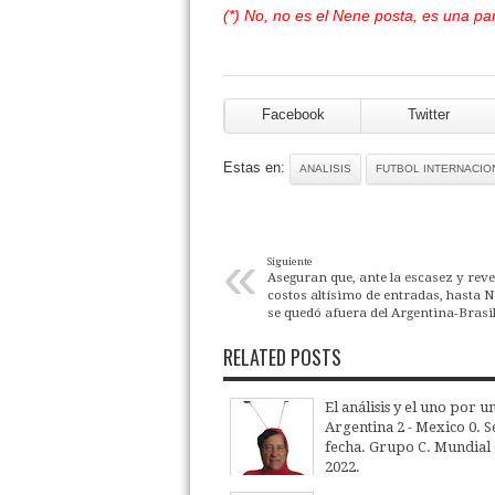
(*) No, no es el Nene posta, es una p
Facebook
Twitter
Estas en:
ANALISIS
FUTBOL INTERNACIO
«
Siguiente
Aseguran que, ante la escasez y rev
costos altísimo de entradas, hasta
se quedó afuera del Argentina-Brasil
RELATED POSTS
El análisis y el uno por u
Argentina 2 - Mexico 0. 
fecha. Grupo C. Mundial
2022.