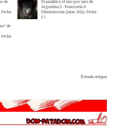
no de
El analisis y el uno por uno de
Argentina 3 - Venezuela 0.
. Fecha
Eliminatorias Qatar 2022. Fecha
17.
25
Mar
2022
uno" de
.
. Fecha
Entrada antigua