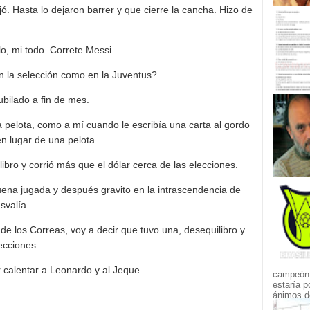
ó. Hasta lo dejaron barrer y que cierre la cancha. Hizo de
lo, mi todo. Correte Messi.
n la selección como en la Juventus?
ubilado a fin de mes.
na pelota, como a mí cuando le escribía una carta al gordo
n lugar de una pelota.
ibro y corrió más que el dólar cerca de las elecciones.
na jugada y después gravito en la intrascendencia de
svalía.
 los Correas, voy a decir que tuvo una, desequilibro y
ecciones.
 calentar a Leonardo y al Jeque.
campeón.
estaría p
ánimos de