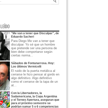
 LEÍDO
"Me van a tener que Disculpar", de
Eduardo Sacheri
Para Diego Me van a tener que
disculpar. Yo sé que un hombre
que pretende ser una persona de
bien debe comportarse según
ciertas norma...
Sábados de Fontanarrosa. Hoy:
Los últimos Vermicelli
El ruido de la puerta metálica al
cerrarse le hizo pensar al gordo en
algo definitivo. Algo definitivo
como el cerrarse de la tapa de un
at...
Con la Libertadores, la
Sudamericana, la Copa Argentina
y el Torneo Apertura, aseguran que
para el próximo semestre se
podrían sumar 5 o 6 competencias