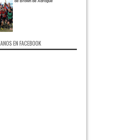
de Brown de Adrogué
ANOS EN FACEBOOK