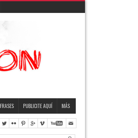
EMBRO
TERMO & LUIS
FRASES
PUBLICITE AQUÍ
MÁS