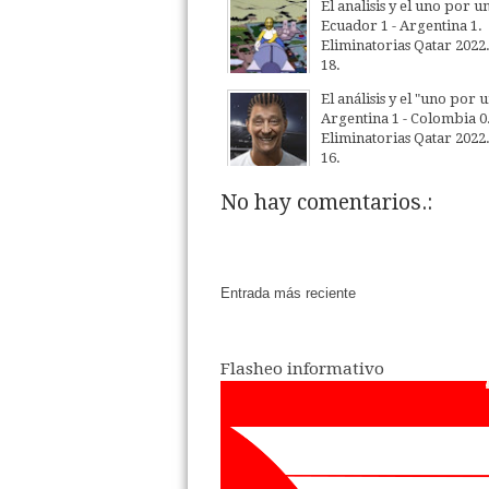
26
Nov
2022
El analisis y el uno por u
Ecuador 1 - Argentina 1.
Eliminatorias Qatar 2022
18.
30
Mar
2022
El análisis y el "uno por 
Argentina 1 - Colombia 0
Eliminatorias Qatar 2022
16.
02
Feb
2022
No hay comentarios.:
Entrada más reciente
Flasheo informativo