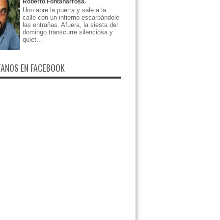
Roberto Fontanarrosa.
Uno abre la puerta y sale a la
calle con un infierno escarbándole
las entrañas. Afuera, la siesta del
domingo transcurre silenciosa y
quiet...
ANOS EN FACEBOOK