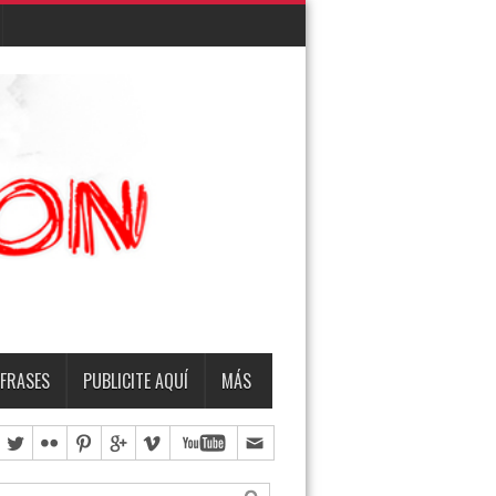
EMBRO
TERMO & LUIS
FRASES
PUBLICITE AQUÍ
MÁS