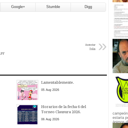
Google+
Stumble
Digg
»
Anterior
Isla
LPF
Lamentablemente.
05
Aug
2026
Horarios de la fecha 6 del
Torneo Clausura 2026.
campeón.
estaría p
06
Aug
2026
ánimos de