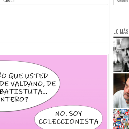
Cositas
LO MÁS