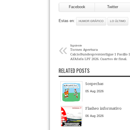
Facebook
Twitter
Estas en:
HUMOR GRÁFICO
LO ÚLTIMO
«
Siguiente
Torneo Apertura
CalcioBundespremierligue 1 Pasillo 
AFAfafa LPF 2026. Cuartos de final.
RELATED POSTS
Sospechas
05
Aug
2026
Flasheo informativo
06
Aug
2026