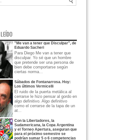
 LEÍDO
"Me van a tener que Disculpar", de
Eduardo Sacheri
Para Diego Me van a tener que
disculpar. Yo sé que un hombre
que pretende ser una persona de
bien debe comportarse según
ciertas norma...
Sábados de Fontanarrosa. Hoy:
Los últimos Vermicelli
El ruido de la puerta metálica al
cerrarse le hizo pensar al gordo en
algo definitivo. Algo definitivo
como el cerrarse de la tapa de un
at...
Con la Libertadores, la
Sudamericana, la Copa Argentina
y el Torneo Apertura, aseguran que
para el próximo semestre se
podrían sumar 5 o 6 competencias