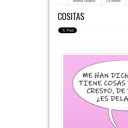
Humor Gráfico
Lo último
COSITAS