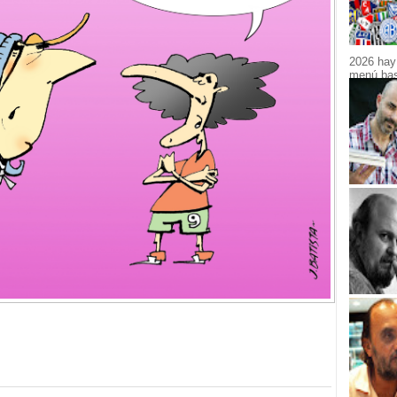
2026 hay 
menú bast