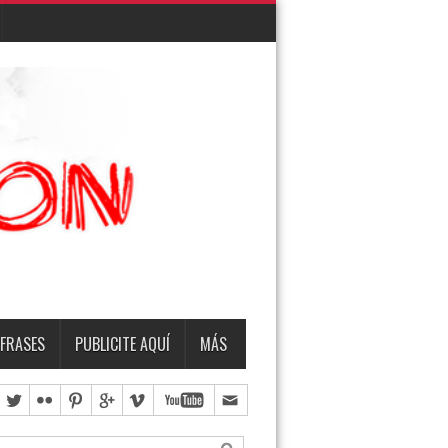
EMBRO
TERMO & LUIS
FRASES
PUBLICITE AQUÍ
MÁS