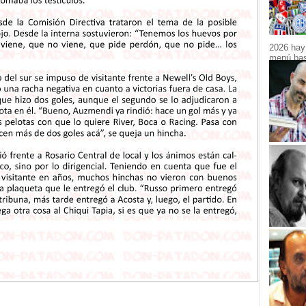
2026 hay 
menú bast