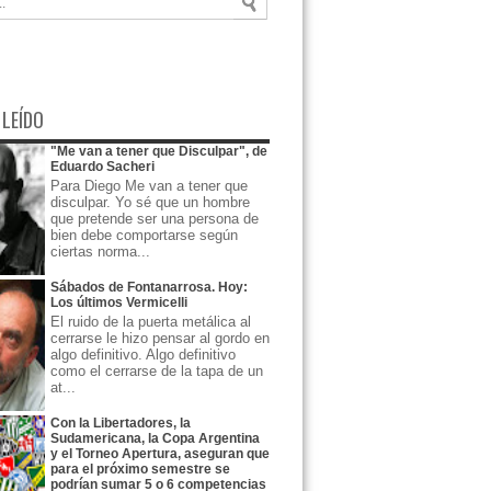
 LEÍDO
"Me van a tener que Disculpar", de
Eduardo Sacheri
Para Diego Me van a tener que
disculpar. Yo sé que un hombre
que pretende ser una persona de
bien debe comportarse según
ciertas norma...
Sábados de Fontanarrosa. Hoy:
Los últimos Vermicelli
El ruido de la puerta metálica al
cerrarse le hizo pensar al gordo en
algo definitivo. Algo definitivo
como el cerrarse de la tapa de un
at...
Con la Libertadores, la
Sudamericana, la Copa Argentina
y el Torneo Apertura, aseguran que
para el próximo semestre se
podrían sumar 5 o 6 competencias