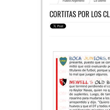
Fútbol Argentino
Lo último
CORTITAS POR LOS C