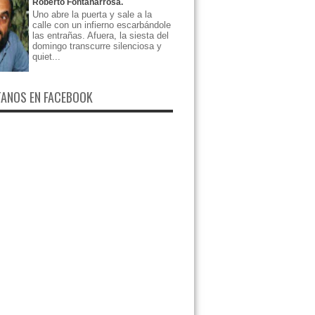
Roberto Fontanarrosa.
Uno abre la puerta y sale a la
calle con un infierno escarbándole
las entrañas. Afuera, la siesta del
domingo transcurre silenciosa y
quiet...
ANOS EN FACEBOOK