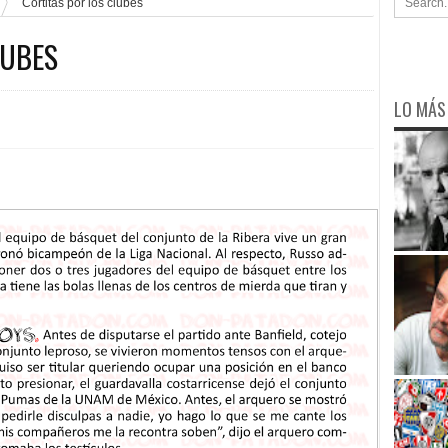
Cortitas por los clubes
LUBES
LO MÁS