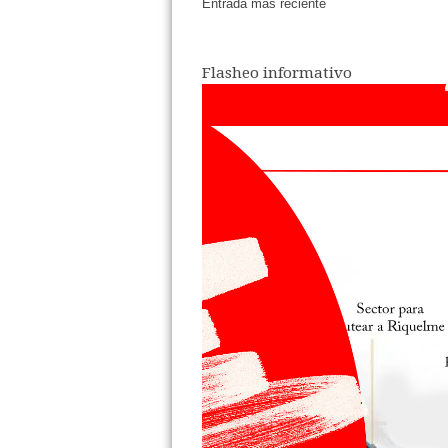
Entrada más reciente
Flasheo informativo