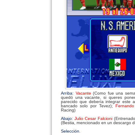
Arriba:
Vacante
(Como fue una semana
quedó una vacante, si queres poner
parecido que debería integrar este a
bancado solo por Tevez);
Fernand
Racing)
Abajo:
Julio Cesar Falcioni
(Entrenado
(Bestia, mencionado en un descargo de
Selección.