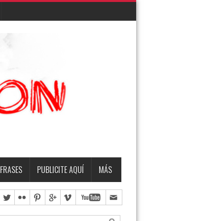
EMBRO
TERMO & LUIS
FRASES
PUBLICITE AQUÍ
MÁS