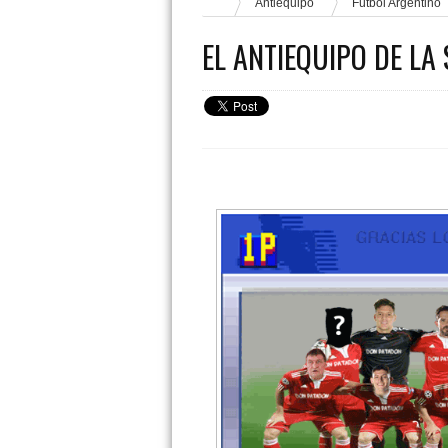
Antiequipo
Fútbol Argentino
EL ANTIEQUIPO DE LA