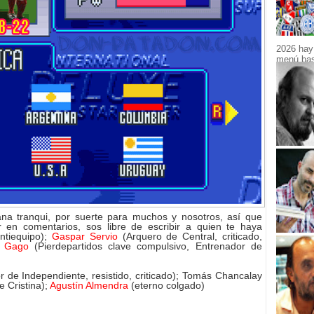
2026 hay 
menú bast
 tranqui, por suerte para muchos y nosotros, así que
 en comentarios, sos libre de escribir a quien te haya
ntiequipo);
Gaspar Servio
(Arquero de Central, criticado,
o Gago
(Pierdepartidos clave compulsivo, Entrenador de
r de Independiente, resistido, criticado); Tomás Chancalay
 Cristina);
Agustín Almendra
(eterno colgado)