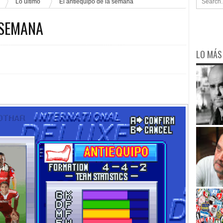
Lo último
El antiequipo de la semana
 SEMANA
LO MÁS