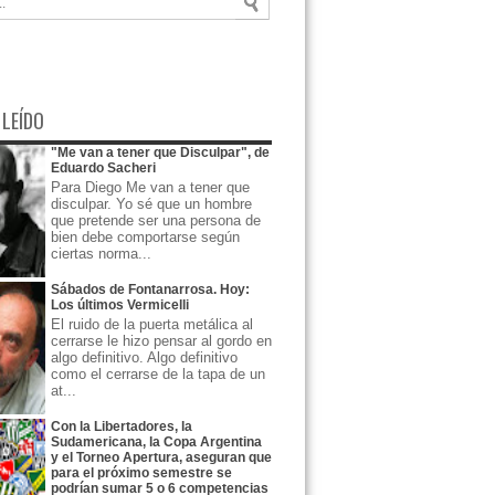
 LEÍDO
"Me van a tener que Disculpar", de
Eduardo Sacheri
Para Diego Me van a tener que
disculpar. Yo sé que un hombre
que pretende ser una persona de
bien debe comportarse según
ciertas norma...
Sábados de Fontanarrosa. Hoy:
Los últimos Vermicelli
El ruido de la puerta metálica al
cerrarse le hizo pensar al gordo en
algo definitivo. Algo definitivo
como el cerrarse de la tapa de un
at...
Con la Libertadores, la
Sudamericana, la Copa Argentina
y el Torneo Apertura, aseguran que
para el próximo semestre se
podrían sumar 5 o 6 competencias