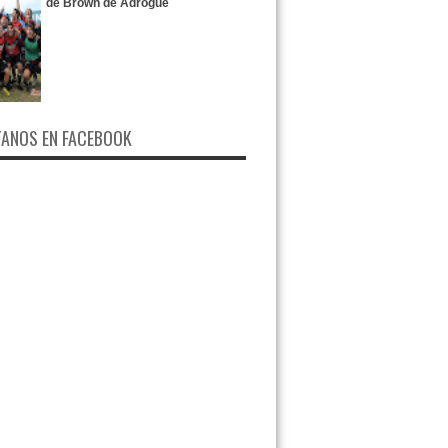
de Brown de Adrogué
ANOS EN FACEBOOK