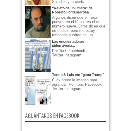
Saladillo y la cierta f...
“Relato de un utilero” de
Roberto Fontanarrosa
Algunos dicen que el mejor
puesto, en el fútbol, es el de
número nueve. Otros dicen que
es el diez, pero me estoy
refiriendo a cómo se jug...
Las encuestadoras
piden ayuda...
Por Toni. Facebook
Twitter Instagram
Termo & Luis en: "ganó Trump"
Click sobre la imagen para
agrandar. Por Toni. Facebook
Twitter Instagram
AGUÁNTANOS EN FACEBOOK