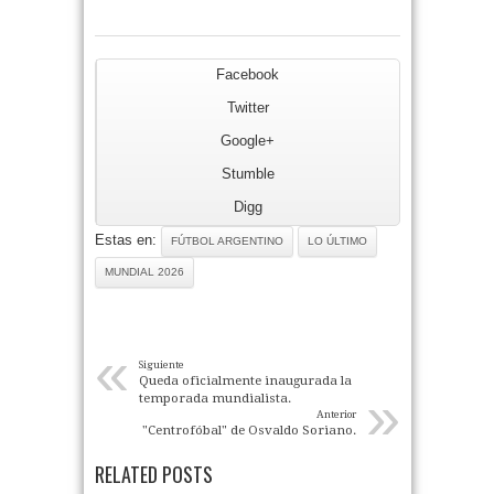
Facebook
Twitter
Google+
Stumble
Digg
Estas en:
FÚTBOL ARGENTINO
LO ÚLTIMO
MUNDIAL 2026
«
Siguiente
Queda oficialmente inaugurada la
»
temporada mundialista.
Anterior
"Centrofóbal" de Osvaldo Soriano.
RELATED POSTS