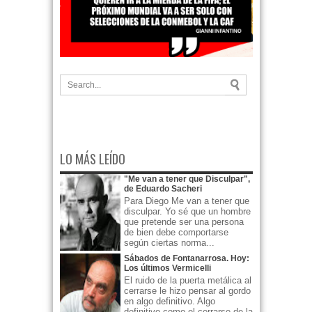
LO MÁS LEÍDO
"Me van a tener que Disculpar",
de Eduardo Sacheri
Para Diego Me van a tener que
disculpar. Yo sé que un hombre
que pretende ser una persona
de bien debe comportarse
según ciertas norma...
Sábados de Fontanarrosa. Hoy:
Los últimos Vermicelli
El ruido de la puerta metálica al
cerrarse le hizo pensar al gordo
en algo definitivo. Algo
definitivo como el cerrarse de la