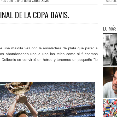
nos dejó la final de la Copa Davis.
Lamentablemente.
M
INAL DE LA COPA DAVIS.
LO MÁS
e una maldita vez con la ensaladera de plata que parecía
amos abandonando uno a uno las teles como si fuésemos
ta, Delbonis se convirtió en héroe y tenemos un pequeño "lo