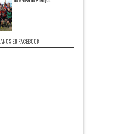
de Brown de Adrogué
ANOS EN FACEBOOK