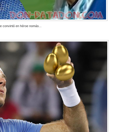
e convirtió en héroe nomás...