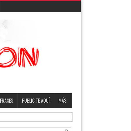
EMBRO
TERMO & LUIS
FRASES
PUBLICITE AQUÍ
MÁS
del Torneo Clausura 2026.