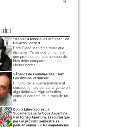
 LEÍDO
"Me van a tener que Disculpar", de
Eduardo Sacheri
Para Diego Me van a tener que
disculpar. Yo sé que un hombre
que pretende ser una persona de
bien debe comportarse según
ciertas norma...
Sábados de Fontanarrosa. Hoy:
Los últimos Vermicelli
El ruido de la puerta metálica al
cerrarse le hizo pensar al gordo en
algo definitivo. Algo definitivo
como el cerrarse de la tapa de un
at...
Con la Libertadores, la
Sudamericana, la Copa Argentina
y el Torneo Apertura, aseguran que
para el próximo semestre se
podrían sumar 5 o 6 competencias