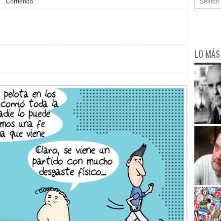
Corriendo.
LO MÁS