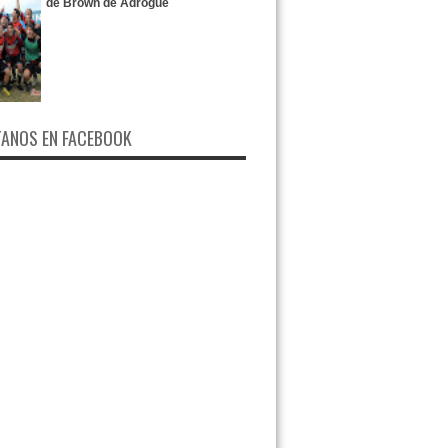
de Brown de Adrogué
ANOS EN FACEBOOK