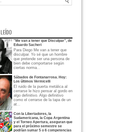
 LEÍDO
"Me van a tener que Disculpar", de
Eduardo Sacheri
Para Diego Me van a tener que
disculpar. Yo sé que un hombre
que pretende ser una persona de
bien debe comportarse según
ciertas norma...
Sábados de Fontanarrosa. Hoy:
Los últimos Vermicelli
El ruido de la puerta metálica al
cerrarse le hizo pensar al gordo en
algo definitivo. Algo definitivo
como el cerrarse de la tapa de un
at...
Con la Libertadores, la
Sudamericana, la Copa Argentina
y el Torneo Apertura, aseguran que
para el próximo semestre se
podrían sumar 5 o 6 competencias