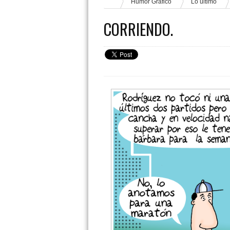
Humor Gráfico
Lo último
CORRIENDO.