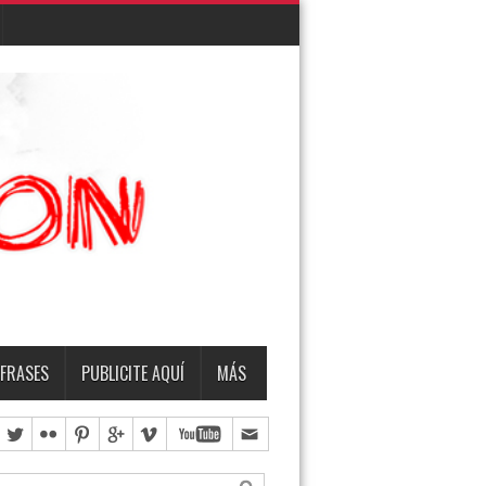
EMBRO
TERMO & LUIS
FRASES
PUBLICITE AQUÍ
MÁS