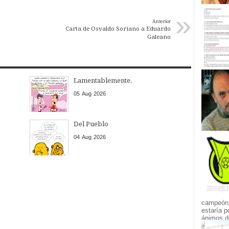
»
Anterior
Carta de Osvaldo Soriano a Eduardo
Galeano
Lamentablemente.
05
Aug
2026
Del Pueblo
04
Aug
2026
campeón.
estaría p
ánimos de