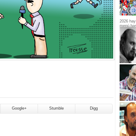
2026 hay 
menú bast
Google+
Stumble
Digg