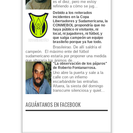
es el diez, pero me estoy
refiriendo a cómo se jug...
Debido a los reiterados
incidentes en la Copa
Libertadores y Sudamericana, la
CONMEBOL propondría que no
haya público ni visitante, ni
local, ni jugadores, ni fútbol, y
que salga campeón un equipo
brasileño porque ya fue todo.
Brasileirao. De allí saldría el
campeón. El máximo ente del fútbol
sudamericano estaría por proponer una medida
que alteraría los ánimos de...
"La observación de los pájaros"
de Roberto Fontanarrosa.
Uno abre la puerta y sale a la
calle con un infierno
escarbándole las entrañas.
Afuera, la siesta del domingo
transcurre silenciosa y quiet...
AGUÁNTANOS EN FACEBOOK