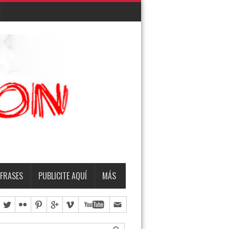
EMBRO
TERMO & LUIS
FRASES
PUBLICITE AQUÍ
MÁS