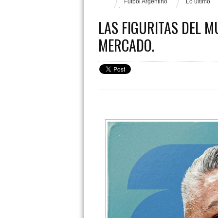
Fútbol Argentino
Lo último
mercado.
LAS FIGURITAS DEL M
MERCADO.