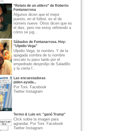
“Relato de un utilero” de Roberto
Fontanarrosa
Algunos dicen que el mejor
puesto, en el fútbol, es el de
número nueve. Otros dicen que es
el diez, pero me estoy refiriendo a
cómo se jug...
Sábados de Fontanarrosa. Hoy:
"Ulpidio Vega"
Ulpidio Vega, te nombro. Y de la
apagada sombra de tu nombre
rescato tu paso tardo por el
empedrado desprolijo de Saladillo
y la cierta f...
Las encuestadoras
piden ayuda...
Por Toni. Facebook
Twitter Instagram
Termo & Luis en: "ganó Trump"
Click sobre la imagen para
agrandar. Por Toni. Facebook
Twitter Instagram