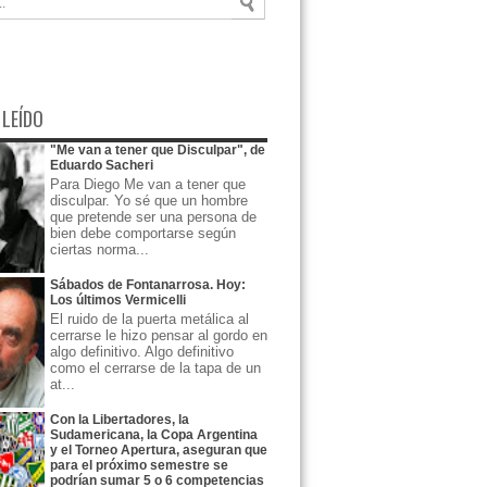
 LEÍDO
"Me van a tener que Disculpar", de
Eduardo Sacheri
Para Diego Me van a tener que
disculpar. Yo sé que un hombre
que pretende ser una persona de
bien debe comportarse según
ciertas norma...
Sábados de Fontanarrosa. Hoy:
Los últimos Vermicelli
El ruido de la puerta metálica al
cerrarse le hizo pensar al gordo en
algo definitivo. Algo definitivo
como el cerrarse de la tapa de un
at...
Con la Libertadores, la
Sudamericana, la Copa Argentina
y el Torneo Apertura, aseguran que
para el próximo semestre se
podrían sumar 5 o 6 competencias