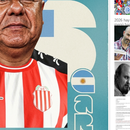
2026 hay 
menú bast