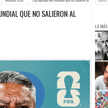
Mundial 2026
Las figuritas del mundial que no salieron al
UNDIAL QUE NO SALIERON AL
LO MÁS