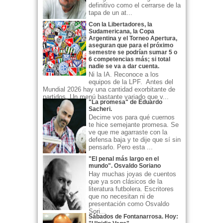
definitivo como el cerrarse de la
tapa de un at...
Con la Libertadores, la
Sudamericana, la Copa
Argentina y el Torneo Apertura,
aseguran que para el próximo
semestre se podrían sumar 5 o
6 competencias más; si total
nadie se va a dar cuenta.
Ni la IA. Reconoce a los
equipos de la LPF. Antes del
Mundial 2026 hay una cantidad exorbitante de
partidos. Un menú bastante variado que v...
"La promesa" de Eduardo
Sacheri.
Decime vos para qué cuernos
te hice semejante promesa. Se
ve que me agarraste con la
defensa baja y te dije que sí sin
pensarlo. Pero esta ...
"El penal más largo en el
mundo". Osvaldo Soriano
Hay muchas joyas de cuentos
que ya son clásicos de la
literatura futbolera. Escritores
que no necesitan ni de
presentación como Osvaldo
Sori...
Sábados de Fontanarrosa. Hoy: