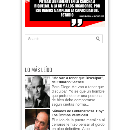
LO MÁS LEÍDO
"Me van a tener que Disculpar",
de Eduardo Sacheri
Para Diego Me van a tener que
disculpar. Yo sé que un hombre
que pretende ser una persona
de bien debe comportarse
según ciertas norma...
Sábados de Fontanarrosa. Hoy:
Los últimos Vermicelli
El ruido de la puerta metálica al
cerrarse le hizo pensar al gordo
en algo definitivo. Algo