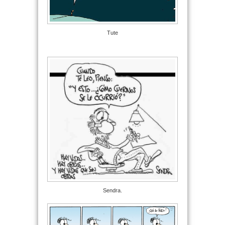
Tute
Sendra.