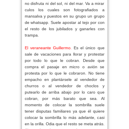
no disfruta ni del sol, ni del mar. Va a mirar
culos los cuales son fotografiados a
mansalva y puestos en su grupo un grupo
de whatsapp. Suele apostar al tejo por con
el resto de los jubilados y ganarles con
trampa.
El veraneante Guillermo.
Es el único que
sale de vacaciones para llorar y protestar
por todo lo que le cobran. Desde que
compra el pasaje en micro o avión se
protesta por lo que le cobraron. No tiene
empacho en plantársele al vendedor de
churros o al vendedor de choclos y
putearlo de arriba abajo por lo caro que
cobran, por más barato que sea. Al
momento de colocar la sombrilla suele
tener disputas familiares ya que él quiere
colocar la sombrilla lo más adelante, casi
en la orilla. Odia que el resto se meta atrás.