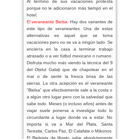
Al termino de sus vacaciones protesta
porque no le adicionaron más tiempo en el
hotel.
El veraneante Bielsa.
Hay dos variantes de
este tipo de veraneantes. Una de estas
alternativas es aquel que se toma
vacaciones pero no se va a ningún lado. Se
encierra en la casa a terminar trabajo
atrasado o a ver fútbol mexicano o rumano.
Disfruta mucho más viendo la técnica del 9
del Oțelul Galați que de chapotear en el
mar o de sentir la fresca brisa de las
sierras. La otra acepción es el veraneante
“Bielsa” que efectivamente sale a la costa o
a algún otro lugar pero con la salvedad que
sabe todo. Meses (o incluso años) antes de
viajar suele ponerse a investigar todo lo
circundante a lugar donde va a estar. No
importa si va a Mar del Plata, Santa
Teresita, Carlos Paz, El Calafate o Mikonos.
El Bielsista de libreto sabe absolutamente