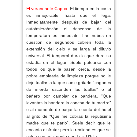
El veraneante Cappa.
El tiempo en la costa
es inmejorable, hasta que él llega.
Inmediatamente después de bajar del
auto/micro/avión el descenso de la
temperatura es inmediato. Las nubes en
cuestión de segundos cubren toda la
extensión del cielo y se larga el diluvio
universal. El temporal dura lo que dure su
estadía en el lugar. Suele putearse con
todos los que le pasen cerca, desde la
pobre empleada de limpieza porque no le
dejo toallas a la que suele gritarle “cagones
de mierda esconden las toallas” o al
bañero por cambiar de bandera, “Que
levantas la bandera la concha de tu madre”
o al momento de pagar la cuenta del hotel
al grito de “Que me cobras la reputisima
madre que te pario”. Suele decir que le
encanta disfrutar pero la realidad es que se
pelea con más gente que Luis D’Elia.