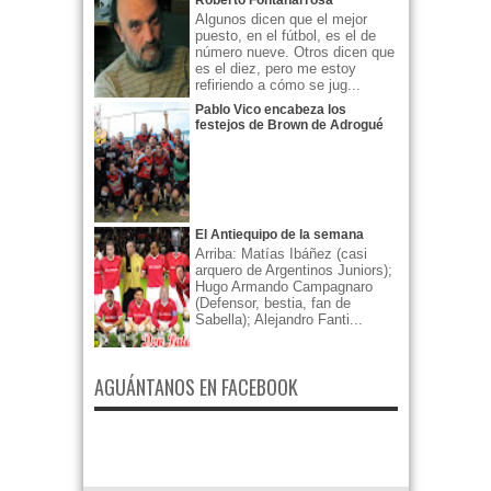
Roberto Fontanarrosa
Algunos dicen que el mejor
puesto, en el fútbol, es el de
número nueve. Otros dicen que
es el diez, pero me estoy
refiriendo a cómo se jug...
Pablo Vico encabeza los
festejos de Brown de Adrogué
El Antiequipo de la semana
Arriba: Matías Ibáñez (casi
arquero de Argentinos Juniors);
Hugo Armando Campagnaro
(Defensor, bestia, fan de
Sabella); Alejandro Fanti...
AGUÁNTANOS EN FACEBOOK