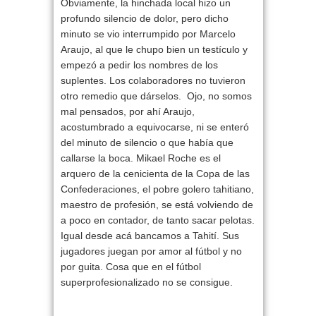
Obviamente, la hinchada local hizo un
profundo silencio de dolor, pero dicho
minuto se vio interrumpido por
Marcelo
Araujo
, al que le chupo bien un testículo y
empezó a pedir los nombres de los
suplentes. Los colaboradores no tuvieron
otro remedio que dárselos. Ojo, no somos
mal pensados, por ahí Araujo,
acostumbrado a equivocarse, ni se enteró
del minuto de silencio o que había que
callarse la boca.
Mikael Roche
es el
arquero de la cenicienta de la Copa de las
Confederaciones, el pobre golero tahitiano,
maestro de profesión, se está volviendo de
a poco en contador, de tanto sacar pelotas.
Igual desde acá bancamos a Tahití. Sus
jugadores juegan por amor al fútbol y no
por guita. Cosa que en el fútbol
superprofesionalizado no se consigue.