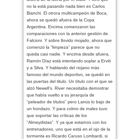
no la está pasando nada bien es
Carlos
Bianchi
. El otrora multicampeón de Boca,
ahora se quedó afuera de la Copa
Argentina. Encima comenzaron las
comparaciones con la anterior gestión de
Falcioni. Y sobre llovido mojado, ahora que
comenzó la “limpieza” parece que no
queda casi nadie. Y encima desde afuera,
Ramón Díaz
está intentando soplar a Erviti
y a Silva. Y hablando del riojano más
famoso del mundo deportivo, se quedó en
las puertas del titulo. Un título con el que se
alzó Newell’s. River necesitaba demostrar
que había vuelto a su jerarquía de
“peleador de títulos” pero Lanús lo bajo de
un hondazo. Y para colmo de males tuvo
que soportar las críticas de los
“Almeydistas”. Y ya que estamos con los
entrenadores, uno que está en el ojo de la
tormenta es
Ricardo Caruso Lombardi
, si