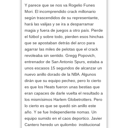
Y parece que se nos va
Rogelio Funes
Mori
. El incomprendido crack millonario
según trascendidos de su representante,
hará las valijas y se ira a desparramar
magia y fuera de juegos a otro país. Pierde
el fútbol y sobre todo, pierden esos hinchas
que se apostaban detrás del arco para
agarrar las miles de pelotas que el crack
revoleaba sin sentido.
Gregg Popovich
,
entrenador de San Antonio Spurs, estaba a
unos escasos 15 segundos de alcanzar un
nuevo anillo dorado de la NBA. Algunos
dirán que su equipo pecheo, pero lo cierto
es que los Heats fueron unas bestias que
eran capaces de darle vuelta el resultado a
los mismísimos Harlem Globetrotters. Pero
lo cierto es que se quedó sin anillo este
año. Y se fue Independiente nomas. Un
equipo sumido en el caos deportico.
Javier
Cantero
heredo un quilombo institucional