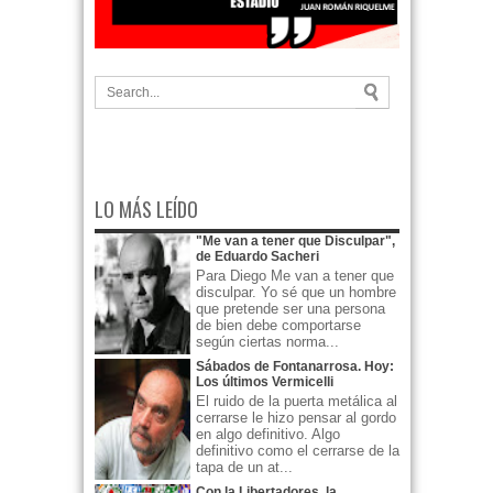
LO MÁS LEÍDO
"Me van a tener que Disculpar",
de Eduardo Sacheri
Para Diego Me van a tener que
disculpar. Yo sé que un hombre
que pretende ser una persona
de bien debe comportarse
según ciertas norma...
Sábados de Fontanarrosa. Hoy:
Los últimos Vermicelli
El ruido de la puerta metálica al
cerrarse le hizo pensar al gordo
en algo definitivo. Algo
definitivo como el cerrarse de la
tapa de un at...
Con la Libertadores, la