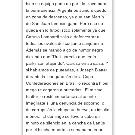
bien su equipo gano un partido clave para
la permanencia, Argentinos Juniors quedo
en zona de descenso, ya que san Martín
de San Juan también gano. Pero eso no
queda en lo futbolístico solamente ya que
Caruso Lombardi salió a defenestrar a
todos los rivales del conjunto sanjuanino.
Además se mandó algo de humor negro
diciendo que “Rulli parecía que tenía
parkinson atajando”. Caruso en su salsa. Y
si hablamos de puteadas, a
Joseph Blatter
durante la inauguración de la Copa
Confederaciones en Brasil lo recontra hiper
mega re cagaron a puteadas. El mismo
Blatter le restó importancia al asunto.
Imagínate si una denuncia de soborno o
de corrupción le chupa un huevo, un insulto
menos. El domingo se llevó a cabo un
minuto de silencio en la cancha de Lanús
por el hincha muerto la semana anterior.