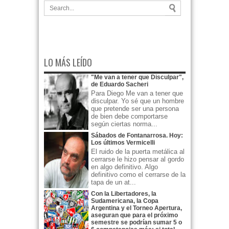
LO MÁS LEÍDO
"Me van a tener que Disculpar",
de Eduardo Sacheri
Para Diego Me van a tener que
disculpar. Yo sé que un hombre
que pretende ser una persona
de bien debe comportarse
según ciertas norma...
Sábados de Fontanarrosa. Hoy:
Los últimos Vermicelli
El ruido de la puerta metálica al
cerrarse le hizo pensar al gordo
en algo definitivo. Algo
definitivo como el cerrarse de la
tapa de un at...
Con la Libertadores, la
Sudamericana, la Copa
Argentina y el Torneo Apertura,
aseguran que para el próximo
semestre se podrían sumar 5 o