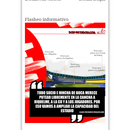
Flasheo informativo