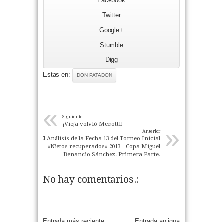
Facebook
Twitter
Google+
Stumble
Digg
Estas en:
DON PATADON
«
Siguiente
¡Vieja volvió Menotti!
»
Anterior
El Análisis de la Fecha 13 del Torneo Inicial
«Nietos recuperados» 2013 - Copa Miguel
Benancio Sánchez. Primera Parte.
No hay comentarios.:
Entrada más reciente
Entrada antigua