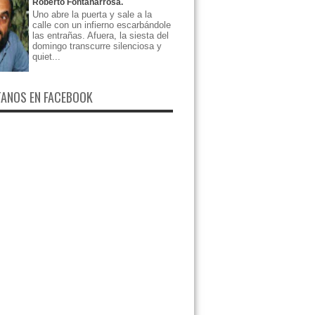
Roberto Fontanarrosa.
Uno abre la puerta y sale a la
calle con un infierno escarbándole
las entrañas. Afuera, la siesta del
domingo transcurre silenciosa y
quiet...
ANOS EN FACEBOOK