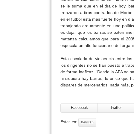
se le suma que en el día de hoy, ba
trenzaron a tiros contra los de Morón.
en el fútbol esta más fuerte hoy en 
trabajando arduamente en una polític
es dejar que los barras se extermine
matanza calculamos que para el 2095
especula un alto funcionario del organ
Esta escalada de vieloencia entre lo
los dirigentes no se han puesto a trab
de forma ineficaz. “Desde la AFA no 
ni siquiera hay barras, lo único que h
dispares de mercenarios, nada más, pe
Facebook
Twitter
Estas en:
BARRAS