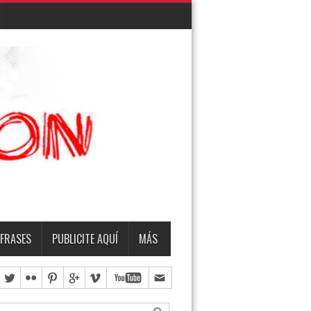
EMBRO
TERMO & LUIS
FRASES
PUBLICITE AQUÍ
MÁS