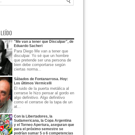
 LEÍDO
"Me van a tener que Disculpar", de
Eduardo Sacheri
Para Diego Me van a tener que
disculpar. Yo sé que un hombre
que pretende ser una persona de
bien debe comportarse según
ciertas norma...
Sábados de Fontanarrosa. Hoy:
Los últimos Vermicelli
El ruido de la puerta metálica al
cerrarse le hizo pensar al gordo en
algo definitivo. Algo definitivo
como el cerrarse de la tapa de un
at...
Con la Libertadores, la
Sudamericana, la Copa Argentina
y el Torneo Apertura, aseguran que
para el próximo semestre se
podrían sumar 5 o 6 competencias