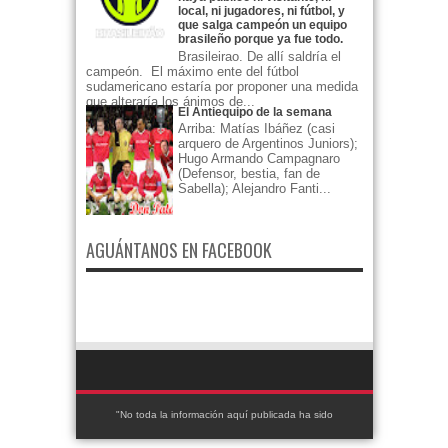
local, ni jugadores, ni fútbol, y
que salga campeón un equipo
brasileño porque ya fue todo.
Brasileirao. De allí saldría el
campeón. El máximo ente del fútbol
sudamericano estaría por proponer una medida
que alteraría los ánimos de...
El Antiequipo de la semana
Arriba: Matías Ibáñez (casi
arquero de Argentinos Juniors);
Hugo Armando Campagnaro
(Defensor, bestia, fan de
Sabella); Alejandro Fanti...
AGUÁNTANOS EN FACEBOOK
"No toda la información aquí publicada ha sido