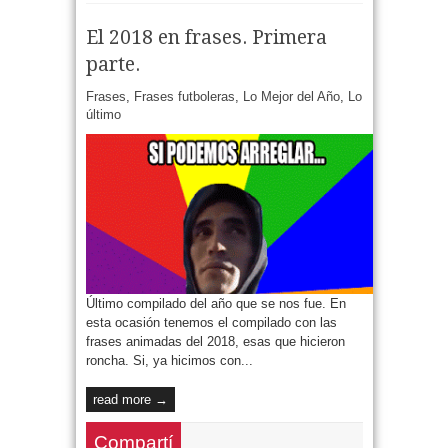
El 2018 en frases. Primera
parte.
Frases
,
Frases futboleras
,
Lo Mejor del Año
,
Lo
último
Último compilado del año que se nos fue. En
esta ocasión tenemos el compilado con las
frases animadas del 2018, esas que hicieron
roncha. Si, ya hicimos con...
read more →
Compartí