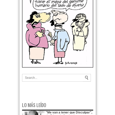
LO MÁS LEÍDO
"Me van a tener que Disculpar",