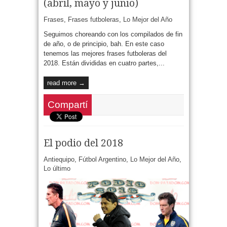
(abril, mayo y junio)
Frases
,
Frases futboleras
,
Lo Mejor del Año
Seguimos choreando con los compilados de fin
de año, o de principio, bah. En este caso
tenemos las mejores frases futboleras del
2018. Están divididas en cuatro partes,...
read more →
Compartí
El podio del 2018
Antiequipo
,
Fútbol Argentino
,
Lo Mejor del Año
,
Lo último