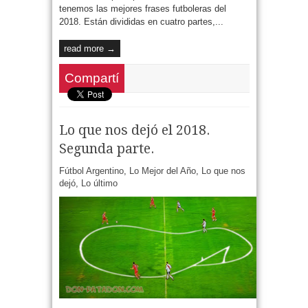
tenemos las mejores frases futboleras del
2018. Están divididas en cuatro partes,...
read more →
Compartí
Lo que nos dejó el 2018.
Segunda parte.
Fútbol Argentino
,
Lo Mejor del Año
,
Lo que nos
dejó
,
Lo último