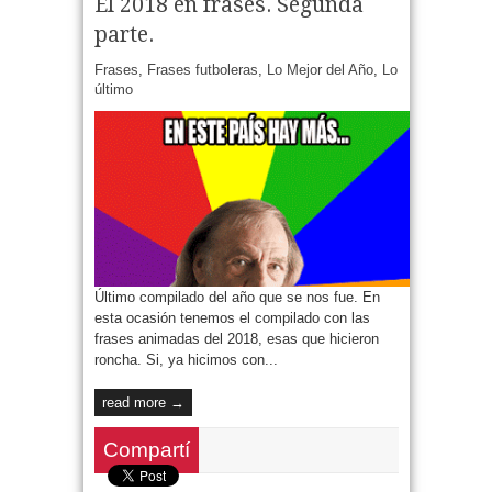
El 2018 en frases. Segunda
parte.
Frases
,
Frases futboleras
,
Lo Mejor del Año
,
Lo
último
Último compilado del año que se nos fue. En
esta ocasión tenemos el compilado con las
frases animadas del 2018, esas que hicieron
roncha. Si, ya hicimos con...
read more →
Compartí