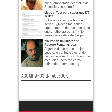
por el empedrado desprolijo de
Saladillo y la cierta f...
Llegó el Test para saber que DT
serías.
¿Querés saber que tipo de DT
serías? ¿Necesitas sabes
urgentemente de que lado de la
grieta futbolera estás? ¿No
tenés ganas de estudiar pa...
“Relato de un utilero” de
Roberto Fontanarrosa
Algunos dicen que el mejor
puesto, en el fútbol, es el de
número nueve. Otros dicen que
es el diez, pero me estoy
refiriendo a cómo se jug...
AGUÁNTANOS EN FACEBOOK