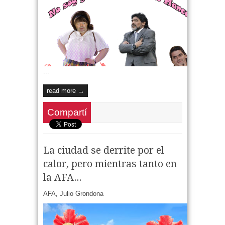
...
read more →
Compartí
La ciudad se derrite por el
calor, pero mientras tanto en
la AFA...
AFA
,
Julio Grondona