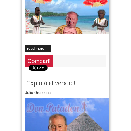
...
read more →
Compartí
¡Explotó el verano!
Julio Grondona