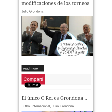
modificaciones de los torneos
Julio Grondona
...
read more →
Compartí
El único O'Rei es Grondona...
Futbol Internacional
,
Julio Grondona