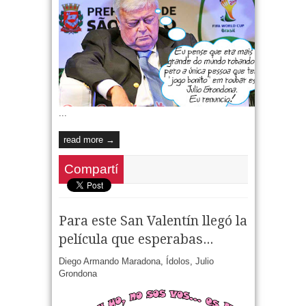
...
read more →
Compartí
Para este San Valentín llegó la
película que esperabas...
Diego Armando Maradona
,
Ídolos
,
Julio
Grondona