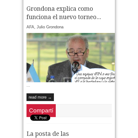
Grondona explica como
funciona el nuevo torneo...
AFA
,
Julio Grondona
...
read more →
Compartí
La posta de las