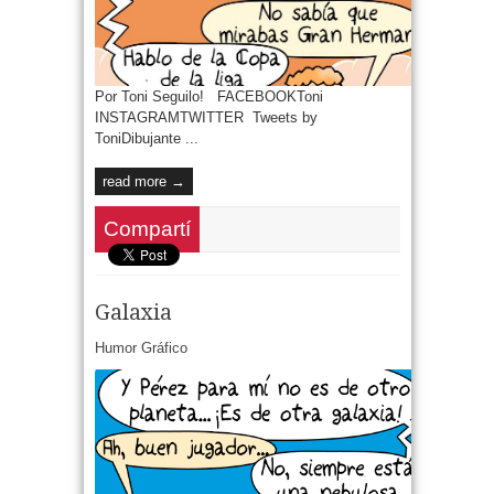
Por Toni Seguilo! FACEBOOKToni
INSTAGRAMTWITTER Tweets by
ToniDibujante ...
read more →
Compartí
Galaxia
Humor Gráfico