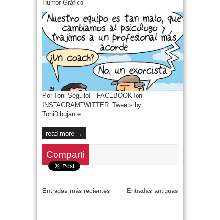
Humor Gráfico
Por Toni Seguilo! FACEBOOKToni
INSTAGRAMTWITTER Tweets by
ToniDibujante ...
read more →
Compartí
Entradas más recientes
Entradas antiguas