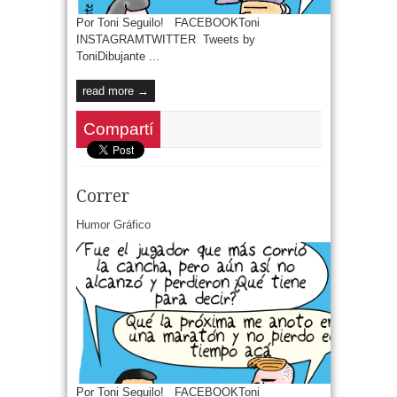
Por Toni Seguilo! FACEBOOKToni
INSTAGRAMTWITTER Tweets by
ToniDibujante ...
read more →
Compartí
Correr
Humor Gráfico
Por Toni Seguilo! FACEBOOKToni