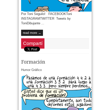
Por Toni Seguilo! FACEBOOKToni
INSTAGRAMTWITTER Tweets by
ToniDibujante ...
read more →
Compartí
Formación
Humor Gráfico