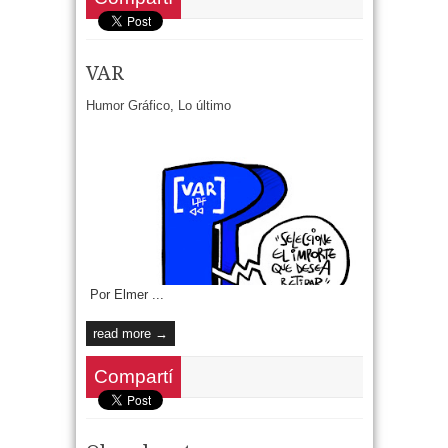
VAR
Humor Gráfico
,
Lo último
Por Elmer ...
read more →
Compartí