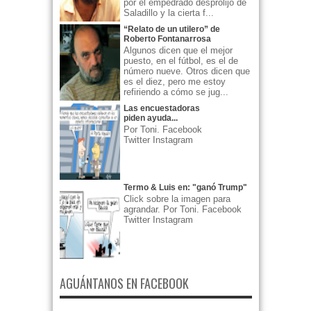
por el empedrado desprolijo de
Saladillo y la cierta f...
“Relato de un utilero” de
Roberto Fontanarrosa
Algunos dicen que el mejor
puesto, en el fútbol, es el de
número nueve. Otros dicen que
es el diez, pero me estoy
refiriendo a cómo se jug...
Las encuestadoras
piden ayuda...
Por Toni. Facebook
Twitter Instagram
Termo & Luis en: "ganó Trump"
Click sobre la imagen para
agrandar. Por Toni. Facebook
Twitter Instagram
AGUÁNTANOS EN FACEBOOK