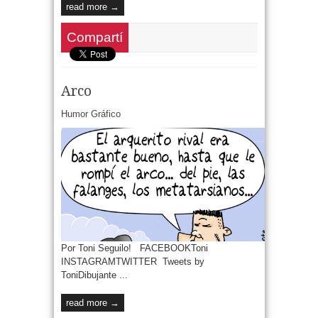
read more →
Compartí
Arco
Humor Gráfico
Por Toni Seguilo! FACEBOOKToni
INSTAGRAMTWITTER Tweets by
ToniDibujante ...
read more →