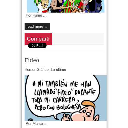
Por Furno ...
read more →
Compartí
Fideo
Humor Gráfico
,
Lo último
Por Marito ...