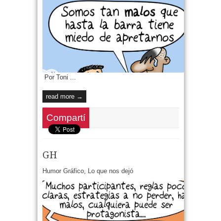
Por Toni ...
read more →
Compartí
GH
Humor Gráfico
,
Lo que nos dejó