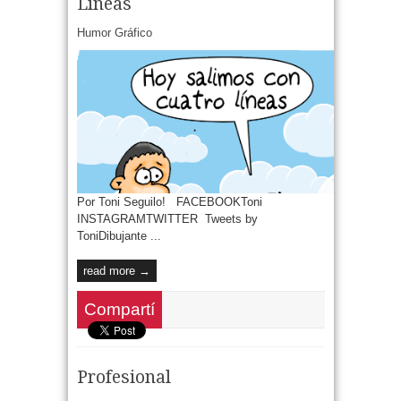
Líneas
Humor Gráfico
Por Toni Seguilo! FACEBOOKToni
INSTAGRAMTWITTER Tweets by
ToniDibujante ...
read more →
Compartí
Profesional