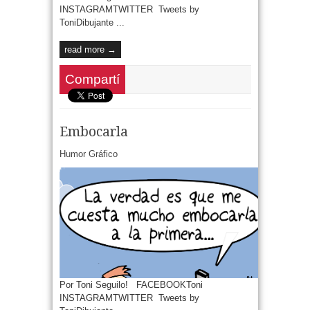
INSTAGRAMTWITTER Tweets by
ToniDibujante ...
read more →
Compartí
Embocarla
Humor Gráfico
Por Toni Seguilo! FACEBOOKToni
INSTAGRAMTWITTER Tweets by