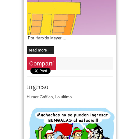
Por Haroldo Meyer ...
read more →
Compartí
Ingreso
Humor Gráfico
,
Lo último