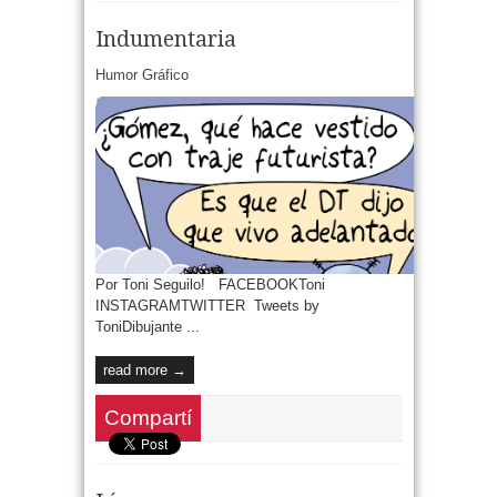
Indumentaria
Humor Gráfico
Por Toni Seguilo! FACEBOOKToni
INSTAGRAMTWITTER Tweets by
ToniDibujante ...
read more →
Compartí