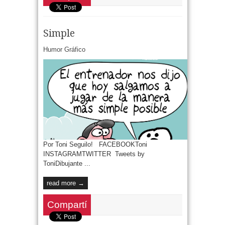
Simple
Humor Gráfico
Por Toni Seguilo! FACEBOOKToni
INSTAGRAMTWITTER Tweets by
ToniDibujante ...
read more →
Compartí