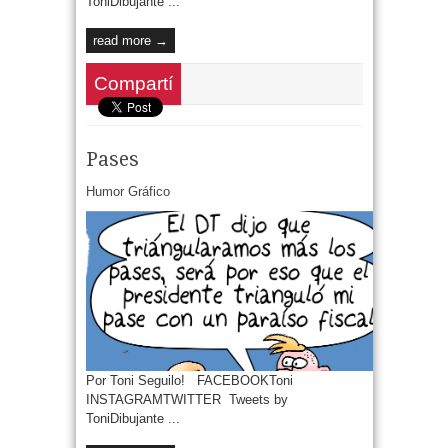
ToniDibujante ...
read more →
Compartí
Pases
Humor Gráfico
Por Toni Seguilo! FACEBOOKToni
INSTAGRAMTWITTER Tweets by
ToniDibujante ...