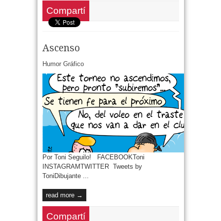
Compartí
Ascenso
Humor Gráfico
Por Toni Seguilo! FACEBOOKToni
INSTAGRAMTWITTER Tweets by
ToniDibujante ...
read more →
Compartí