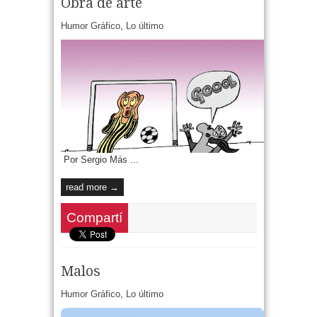
Obra de arte
Humor Gráfico
,
Lo último
Por Sergio Más ...
read more →
Compartí
Malos
Humor Gráfico
,
Lo último