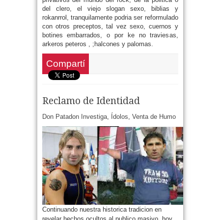
del clero, el viejo slogan sexo, biblias y
rokanrrol, tranquilamente podria ser reformulado
con otros preceptos, tal vez sexo, cuernos y
botines embarrados, o por ke no traviesas,
arkeros peteros , ;halcones y palomas.
Compartí
Reclamo de Identidad
Don Patadon Investiga
,
Ídolos
,
Venta de Humo
Continuando nuestra historica tradicion en
revelar hechos ocultos al publico masivo, hoy