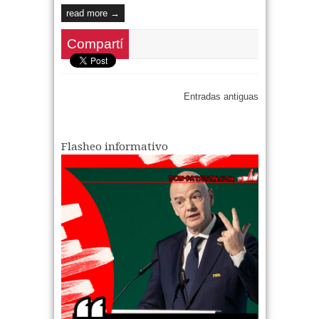
read more →
Compartí
Entradas antiguas
Flasheo informativo