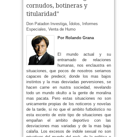
cornudos, botineras y
titularidad"
Don Patadon Investiga
,
Ídolos
,
Informes
Especiales
,
Venta de Humo
Por Rolando Grana
El mundo actual y su
entramado de relaciones
humanas, nos enclaustra en
situaciones, que pocos de nosotros seriamos
capaces de predecir, donde los mas bajos
instintos y la mas desviadas perversiones, se
hacen carne en nustra sociedad, revelando
todo un mundo okulto a la gente de moralina
mas pacata. Pero estas situaciones no son
unicamente propias de los noticeros y novelas
de la tarde, si no que el ambito futbolistico no
esta excento de este tipo de situaciones que
empañan el ambito deportivo con las
desviaciones mas variadas y de la mas baja
calaña. Los excesos de indole sexual no son
privativos del mundo del rock, de la politica o