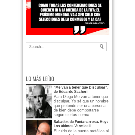
LO MÁS LEÍDO
"Me van a tener que Disculpar",
de Eduardo Sacheri
Para Diego Me van a tener que
disculpar. Yo sé que un hombre
que pretende ser una persona
de bien debe comportarse
según ciertas norma...
Sábados de Fontanarrosa. Hoy:
Los últimos Vermicelli
El ruido de la puerta metálica al