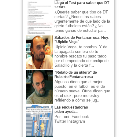
Llegó el Test para saber que DT
serías.
¿Querés saber que tipo de DT
serías? ¿Necesitas sabes
urgentemente de que lado de la
grieta futbolera estás? ¿No
tenés ganas de estudiar pa...
Sábados de Fontanarrosa. Hoy:
"Ulpidio Vega"
Ulpidio Vega, te nombro. Y de
la apagada sombra de tu
nombre rescato tu paso tardo
por el empedrado desprolijo de
Saladillo y la cierta f...
“Relato de un utilero” de
Roberto Fontanarrosa
Algunos dicen que el mejor
puesto, en el fútbol, es el de
número nueve. Otros dicen que
es el diez, pero me estoy
refiriendo a cómo se jug...
Las encuestadoras
piden ayuda...
Por Toni. Facebook
Twitter Instagram