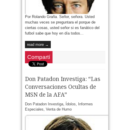
Por Rolando Graña. Señor, señora. Usted
muchas veces se preguntara el porque de
ciertas cosas, usted señor si es fanático del
futbol sabe que hoy en día todos...
read more →
Compartí
Don Patadon Investiga: “Las
Conversaciones Ocultas de
MSN de la AFA”
Don Patadon Investiga
,
Ídolos
,
Informes
Especiales
,
Venta de Humo