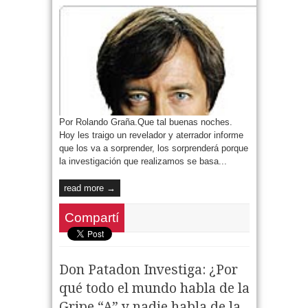
Por Rolando Graña.Que tal buenas noches.
Hoy les traigo un revelador y aterrador informe
que los va a sorprender, los sorprenderá porque
la investigación que realizamos se basa...
read more →
Compartí
Don Patadon Investiga: ¿Por
qué todo el mundo habla de la
Gripe “A” y nadie habla de la