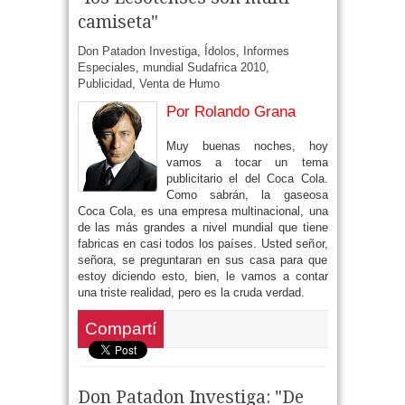
camiseta"
Don Patadon Investiga
,
Ídolos
,
Informes
Especiales
,
mundial Sudafrica 2010
,
Publicidad
,
Venta de Humo
Por Rolando Grana
Muy buenas noches, hoy
vamos a tocar un tema
publicitario el del Coca Cola.
Como sabrán, la gaseosa
Coca Cola, es una empresa multinacional, una
de las más grandes a nivel mundial que tiene
fabricas en casi todos los países. Usted señor,
señora, se preguntaran en sus casa para que
estoy diciendo esto, bien, le vamos a contar
una triste realidad, pero es la cruda verdad.
Compartí
Don Patadon Investiga: "De