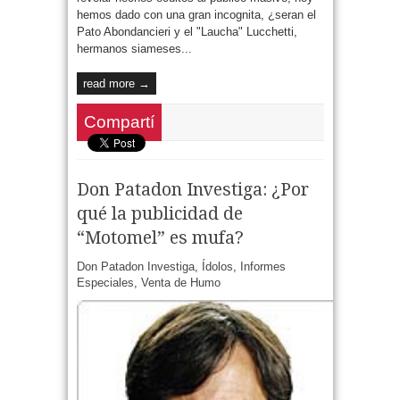
hemos dado con una gran incognita, ¿seran el
Pato Abondancieri y el "Laucha" Lucchetti,
hermanos siameses...
read more →
Compartí
Don Patadon Investiga: ¿Por
qué la publicidad de
“Motomel” es mufa?
Don Patadon Investiga
,
Ídolos
,
Informes
Especiales
,
Venta de Humo