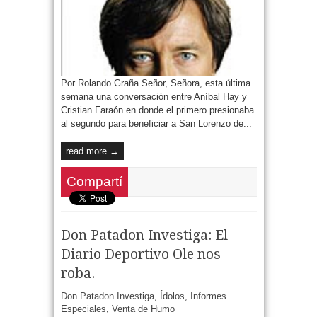
Por Rolando Graña.Señor, Señora, esta última
semana una conversación entre Aníbal Hay y
Cristian Faraón en donde el primero presionaba
al segundo para beneficiar a San Lorenzo de...
read more →
Compartí
Don Patadon Investiga: El
Diario Deportivo Ole nos
roba.
Don Patadon Investiga
,
Ídolos
,
Informes
Especiales
,
Venta de Humo