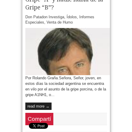
Gripe “B”?
Don Patadon Investiga
,
Ídolos
,
Informes
Especiales
,
Venta de Humo
Por Rolando Graña.Señora, Señor, joven, en
estos días la sociedad argentina se encuentra
en vilo por el asunto de la gripe porcina, o de la
gripe A1NH1, o...
read more →
Compartí