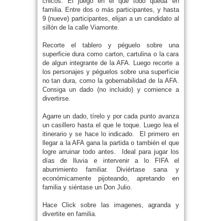
chicos. El juego en el que todo queda en
familia. Entre dos o más participantes, y hasta
9 (nueve) participantes, elijan a un candidato al
sillón de la calle Viamonte.
Recorte el tablero y péguelo sobre una
superficie dura como carton, cartulina o la cara
de algun integrante de la AFA. Luego recorte a
los personajes y péguelos sobre una superficie
no tan dura, como la gobernabilidad de la AFA.
Consiga un dado (no incluido) y comience a
divertirse.
Agarre un dado, tírelo y por cada punto avanza
un casillero hasta el que le toque. Luego lea el
itinerario y se hace lo indicado. El primero en
llegar a la AFA gana la partida o también el que
logre arruinar todo antes. Ideal para jugar los
días de lluvia e intervenir a lo FIFA el
aburrimiento familiar. Diviértase sana y
económicamente pijoteando, apretando en
familia y siéntase un Don Julio.
Hace Click sobre las imagenes, agranda y
divertite en familia.