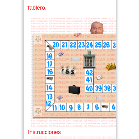
Tablero.
Instrucciones
.