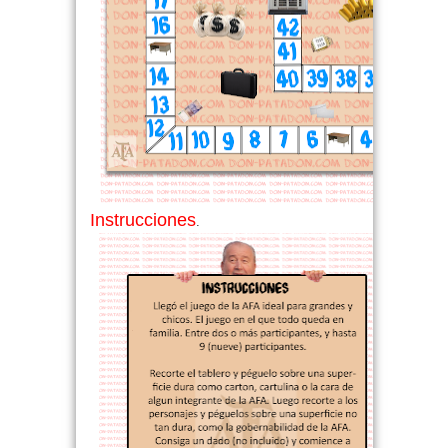
Instrucciones
.