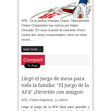
AFA. Ya la podría manejar Chano. Nuevamente
Chano Charpentier fue noticia por haber
chocado. En esta ocasión el cantante chocó
contra dos autos estacionados como en otras
veces....
read more →
Compartí
Llegó el juego de mesa para
toda la familia: "El juego de la
AFA" ¡Divertite con amigos!
AFA
,
Fútbol Argentino
,
Lo último
Llego el juego de la AFA ideal para grandes y